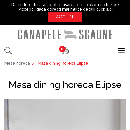
Daca doresti sa accepti plasarea de cookie-uri click pe
"Accept", daca doresti mai multe detalii
click aici
ACCEPT
0
Mese horeca
Masa dining horeca Elipse
Masa dining horeca Elipse