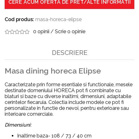
CERE ACUM OFERTA DE PRET/ALTE INFORMATII
Cod produs:
masa-horeca-elipse
0 opinii
/
Scrie o opinie
DESCRIERE
Masa dining horeca Elipse
Caracterizate prin forme esentiale si functionale, mesele
destinate domeniului HORECA pot fi combinate cu
blaturi si baze cu diverse inaltimi, dimensiuni, adaptabile
cerintelor fiecaruia. Colectia include modele ce pot fi
personalizate in functie de nevoi, pentru exterioare sau
interioare comerciale.
Dimensiuni:
Inaltime baza- 108 / 73 / 40 cm