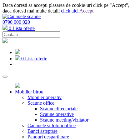
Daca doresti sa accepti plasarea de cookie-uri click pe "Accept",
daca doresti mai multe detalii
click aici
Accept
0790 000 020
0
Lista oferte
0
Lista oferte
Mobilier birou
Mobilier operativ
Scaune office
Scaune directoriale
Scaune operative
Scaune meeting/vizitator
Canapele si fotolii office
Banci asteptare
Panouri despartitoare