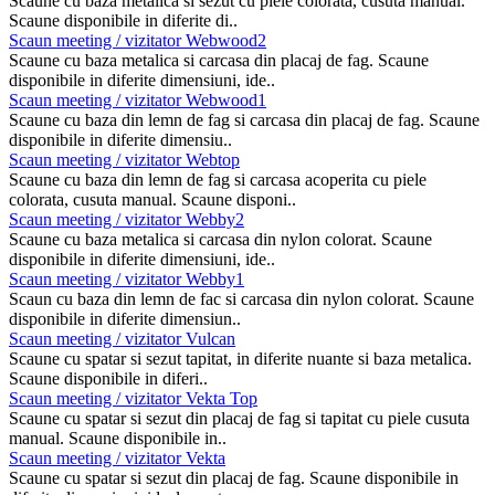
Scaune cu baza metalica si sezut cu piele colorata, cusuta manual.
Scaune disponibile in diferite di..
Scaun meeting / vizitator Webwood2
Scaune cu baza metalica si carcasa din placaj de fag. Scaune
disponibile in diferite dimensiuni, ide..
Scaun meeting / vizitator Webwood1
Scaune cu baza din lemn de fag si carcasa din placaj de fag. Scaune
disponibile in diferite dimensiu..
Scaun meeting / vizitator Webtop
Scaune cu baza din lemn de fag si carcasa acoperita cu piele
colorata, cusuta manual. Scaune disponi..
Scaun meeting / vizitator Webby2
Scaune cu baza metalica si carcasa din nylon colorat. Scaune
disponibile in diferite dimensiuni, ide..
Scaun meeting / vizitator Webby1
Scaun cu baza din lemn de fac si carcasa din nylon colorat. Scaune
disponibile in diferite dimensiun..
Scaun meeting / vizitator Vulcan
Scaune cu spatar si sezut tapitat, in diferite nuante si baza metalica.
Scaune disponibile in diferi..
Scaun meeting / vizitator Vekta Top
Scaune cu spatar si sezut din placaj de fag si tapitat cu piele cusuta
manual. Scaune disponibile in..
Scaun meeting / vizitator Vekta
Scaune cu spatar si sezut din placaj de fag. Scaune disponibile in