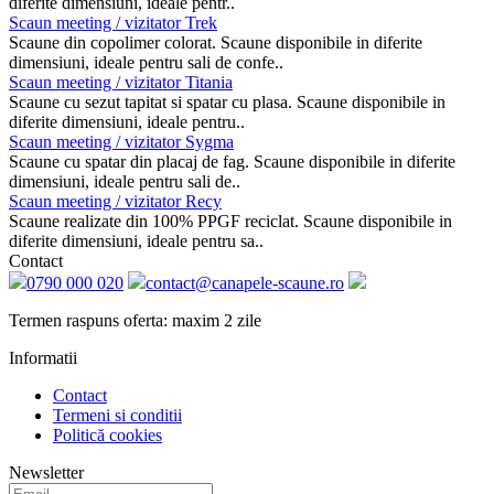
diferite dimensiuni, ideale pentr..
Scaun meeting / vizitator Trek
Scaune din copolimer colorat. Scaune disponibile in diferite
dimensiuni, ideale pentru sali de confe..
Scaun meeting / vizitator Titania
Scaune cu sezut tapitat si spatar cu plasa. Scaune disponibile in
diferite dimensiuni, ideale pentru..
Scaun meeting / vizitator Sygma
Scaune cu spatar din placaj de fag. Scaune disponibile in diferite
dimensiuni, ideale pentru sali de..
Scaun meeting / vizitator Recy
Scaune realizate din 100% PPGF reciclat. Scaune disponibile in
diferite dimensiuni, ideale pentru sa..
Contact
0790 000 020
contact@canapele-scaune.ro
Termen raspuns oferta: maxim 2 zile
Informatii
Contact
Termeni si conditii
Politică cookies
Newsletter