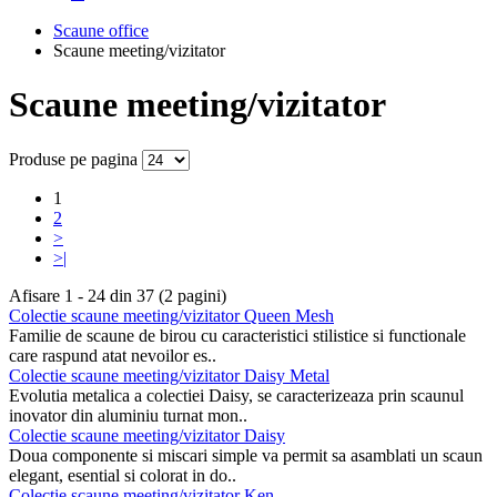
Scaune office
Scaune meeting/vizitator
Scaune meeting/vizitator
Produse pe pagina
1
2
>
>|
Afisare 1 - 24 din 37 (2 pagini)
Colectie scaune meeting/vizitator Queen Mesh
Familie de scaune de birou cu caracteristici stilistice si functionale
care raspund atat nevoilor es..
Colectie scaune meeting/vizitator Daisy Metal
Evolutia metalica a colectiei Daisy, se caracterizeaza prin scaunul
inovator din aluminiu turnat mon..
Colectie scaune meeting/vizitator Daisy
Doua componente si miscari simple va permit sa asamblati un scaun
elegant, esential si colorat in do..
Colectie scaune meeting/vizitator Ken