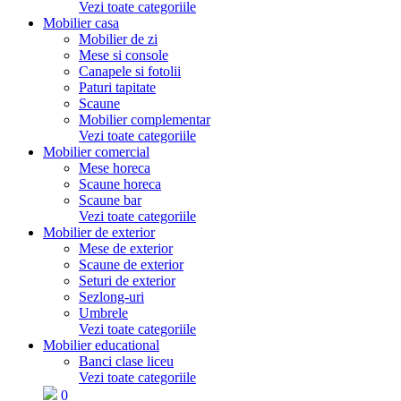
Vezi toate categoriile
Mobilier casa
Mobilier de zi
Mese si console
Canapele si fotolii
Paturi tapitate
Scaune
Mobilier complementar
Vezi toate categoriile
Mobilier comercial
Mese horeca
Scaune horeca
Scaune bar
Vezi toate categoriile
Mobilier de exterior
Mese de exterior
Scaune de exterior
Seturi de exterior
Sezlong-uri
Umbrele
Vezi toate categoriile
Mobilier educational
Banci clase liceu
Vezi toate categoriile
0